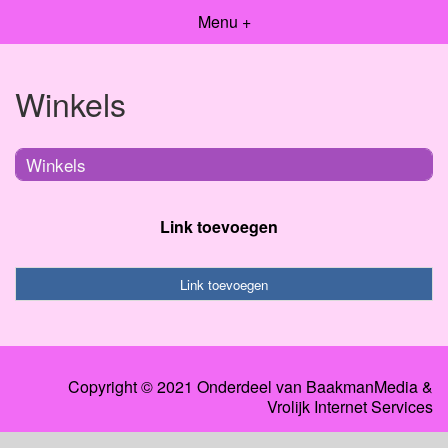
Menu +
Winkels
Winkels
Link toevoegen
Link toevoegen
Copyright © 2021 Onderdeel van
BaakmanMedia
&
Vrolijk Internet Services